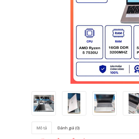
Mô tả
Đánh giá (0)