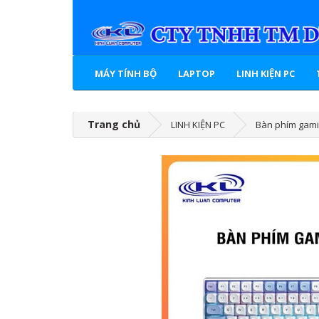
MÁY TÍNH BỘ
LAPTOP
LINH KIỆN PC
Trang chủ
LINH KIỆN PC
Bàn phím gami