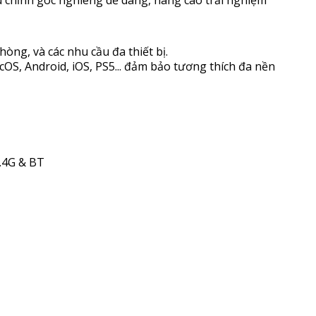
òng, và các nhu cầu đa thiết bị.
OS, Android, iOS, PS5... đảm bảo tương thích đa nền
2.4G & BT