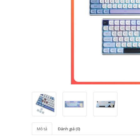
Mô tả
Đánh giá (0)