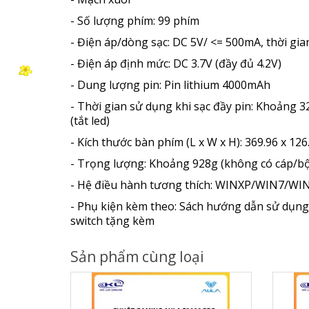
- Số lượng phím: 99 phím
- Điện áp/dòng sạc: DC 5V/ <= 500mA, thời gia
- Điện áp định mức: DC 3.7V (đầy đủ 4.2V)
- Dung lượng pin: Pin lithium 4000mAh
- Thời gian sử dụng khi sạc đầy pin: Khoảng 
(tắt led)
- Kích thước bàn phím (L x W x H): 369.96 x 126
- Trọng lượng: Khoảng 928g (không có cáp/bộ 
- Hệ điều hành tương thích: WINXP/WIN7/W
- Phụ kiện kèm theo: Sách hướng dẫn sử dụng 
switch tặng kèm
Sản phẩm cùng loại