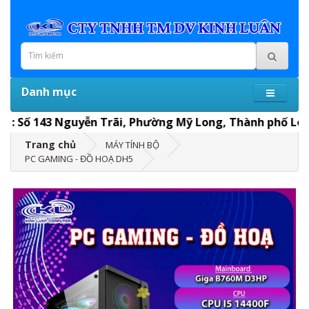
Danh mục
Số 143 Nguyễn Trãi, Phường Mỹ Long, Thành phố Long Xuyên
Trang chủ
MÁY TÍNH BỘ
PC GAMING - ĐỒ HOẠ DH5