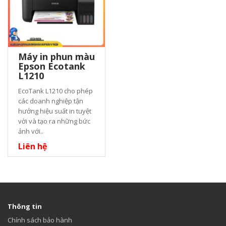
Máy in phun màu
Epson Ecotank
L1210
EcoTank L1210 cho phép
các doanh nghiệp tận
hưởng hiệu suất in tuyệt
vời và tạo ra những bức
ảnh với..
Liên hệ
Thông tin
Chính sách bảo hành