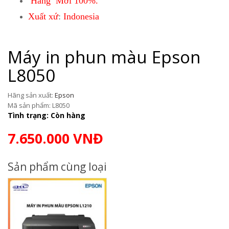
Hàng Mới 100%.
Xuất xứ
:
Indonesia
Máy in phun màu Epson
L8050
Hãng sản xuất:
Epson
Mã sản phẩm: L8050
Tình trạng: Còn hàng
7.650.000 VNĐ
Sản phẩm cùng loại