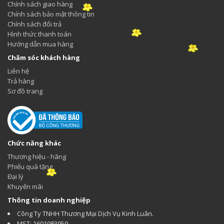
Chính sách giao hàng
Chính sách bảo mật thông tin
Chính sách đổi trả
Hình thức thanh toán
Hướng dẫn mua hàng
Chăm sóc khách hàng
Liên hệ
Trả hàng
Sơ đồ trang
Chức năng khác
Thương hiệu - hãng
Phiếu quà tặng
Đại lý
Khuyến mãi
Thông tin doanh nghiệp
Công Ty TNHH Thương Mại Dịch Vụ Kinh Luân.
MST: 1601983959.