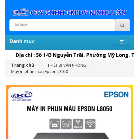
Danh mục
Địa chỉ : Số 143 Nguyễn Trãi, Phường Mỹ Long, Thành
Trang chủ
THIẾT BỊ VĂN PHÒNG
Máy in phun màu Epson L8050