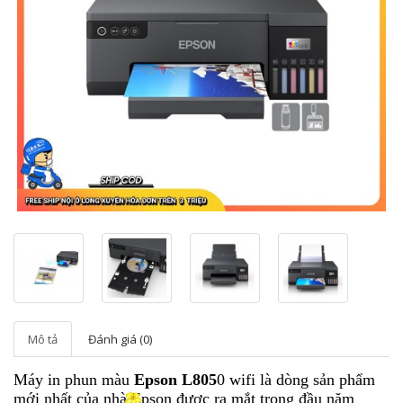
Mô tả
Đánh giá (0)
Máy in phun màu
Epson L805
0 wifi là dòng sản phẩm
mới nhất của nhà Epson được ra mắt trong đầu năm