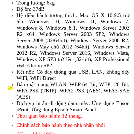
Trọng lượng: 6kg
Độ ồn: 37dB
Hệ điều hành tương thích: Mac OS X 10.9.5 trở
lên, Windows 10, Windows 11, Windows 7,
Windows 8, Windows 8.1, Windows Server 2003
R2 x64, Windows Server 2003 SP2, Windows
Server 2008 (32/64bit), Windows Server 2008 R2,
Windows Máy chủ 2012 (64bit), Windows Server
2012 R2, Windows Server 2016, Windows Vista,
Windows XP SP3 trở lên (32-bit), XP Professional
x64 Edition SP2
Kết nối: Có dây thông qua USB, LAN, không dây
WiFi, WiFi Direct
Bảo mật mạng WLAN: WEP 64 Bit, WEP 128 Bit,
WPA PSK (TKIP), WPA2 PSK (AES), WPA3-SAE
(AES)
Dịch vụ in ấn di động đám mây: Ứng dụng Epson
iPrint, Ứng dụng Epson Smart Panel
Thời gian bảo hành: 12 tháng.
Chính sách bảo hành theo nhà phân phối