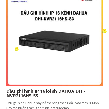
Đầu ghi hình IP 16 kênh DAHUA DHI-
NVR2116HS-S3
Đầu ghi hình Dahua này hỗ trợ băng thông đầu vào max 80Mpb.
Hãy tận hưởng cảm giác mình làm được mọi..