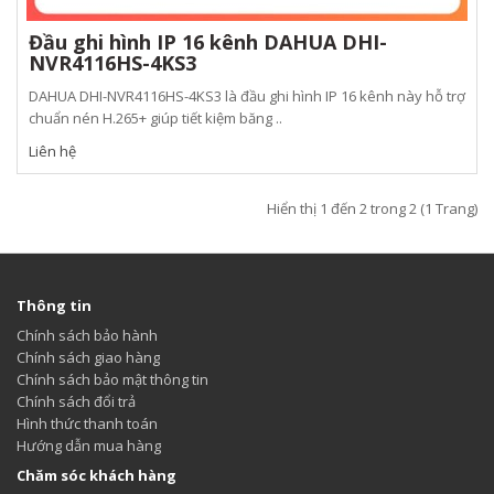
Đầu ghi hình IP 16 kênh DAHUA DHI-
NVR4116HS-4KS3
DAHUA DHI-NVR4116HS-4KS3 là đầu ghi hình IP 16 kênh này hỗ trợ
chuẩn nén H.265+ giúp tiết kiệm băng ..
Liên hệ
Hiển thị 1 đến 2 trong 2 (1 Trang)
Thông tin
Chính sách bảo hành
Chính sách giao hàng
Chính sách bảo mật thông tin
Chính sách đổi trả
Hình thức thanh toán
Hướng dẫn mua hàng
Chăm sóc khách hàng