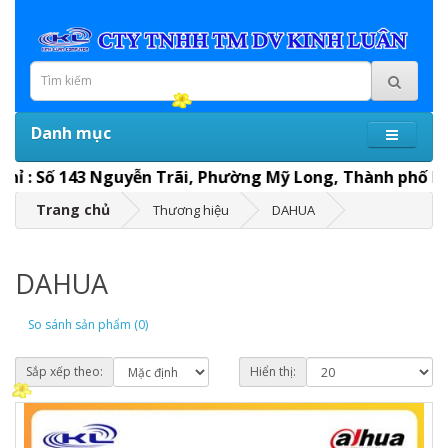
Danh mục
hỉ : Số 143 Nguyễn Trãi, Phường Mỹ Long, Thành phố Long
Trang chủ
Thương hiệu
DAHUA
DAHUA
So sánh sản phẩm (0)
Sắp xếp theo:
Hiển thị: