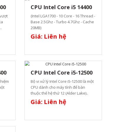
400
CPU Intel Core i5 14400
 vượt
(Intel LGA1700 - 10 Core - 16 Thread -
Ra
Base 2.5Ghz - Turbo 4.7Ghz - Cache
..
20MB)
Giá: Liên hệ
400
CPU Intel Core i5-12500
nhiệm
Bộ vi xử lý Intel Core i5-12500 là một
một
CPU dành cho máy tính để bàn
thuộc thế hệ thứ 12 (Alder Lake)..
Giá: Liên hệ