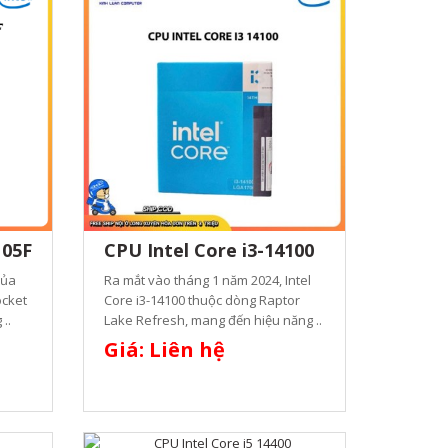
105F
CPU Intel Core i3-14100
của
Ra mắt vào tháng 1 năm 2024, Intel
ocket
Core i3-14100 thuộc dòng Raptor
..
Lake Refresh, mang đến hiệu năng ..
Giá: Liên hệ