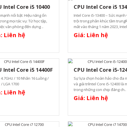
 Intel Core i5 10400
CPU Intel Core i5 13
mạnh nổi bật: Hiệu năng ổn
Intel Core i5-13400 – Sức mạnh
trong mọi tác vụ: Từ học tập,
trội trong phân khúc tầm trung
iệc văn phòng đến dựng ..
mắt vào tháng 1 năm 2023, Intel
: Liên hệ
Giá: Liên hệ
 Intel Core i5 14400F
CPU Intel Core i5-12
 4.7GHz / 10 Nhân 16 Luồng /
Sự lựa chọn hoàn hảo cho đa 
 / LGA 1700
và giải tríIntel Core i5-12400 là 
trong những con chip đáng ch..
: Liên hệ
Giá: Liên hệ