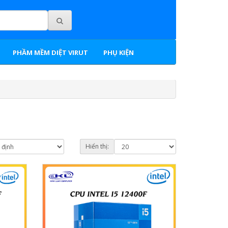
PHẦM MỀM DIỆT VIRUT
PHỤ KIỆN
Hiển thị: