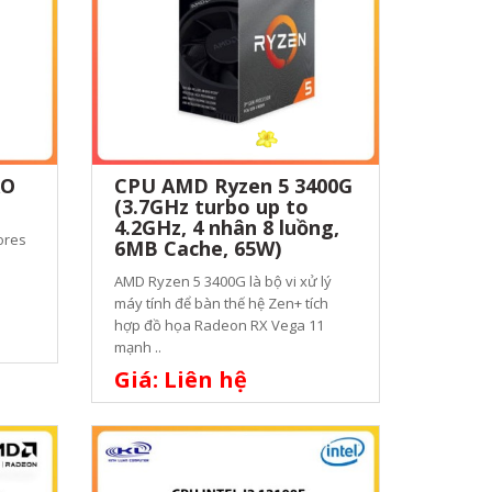
RO
CPU AMD Ryzen 5 3400G
(3.7GHz turbo up to
4.2GHz, 4 nhân 8 luồng,
ores
6MB Cache, 65W)
AMD Ryzen 5 3400G là bộ vi xử lý
máy tính để bàn thế hệ Zen+ tích
hợp đồ họa Radeon RX Vega 11
mạnh ..
Giá: Liên hệ