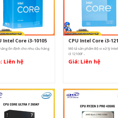
 Intel Core i3-10105
CPU Intel Core i3-12
năng ổn định cho nhu cầu hàng
Mô tả sản phẩm Bộ vi xử lý Inte
i3 12100F ..
: Liên hệ
Giá: Liên hệ