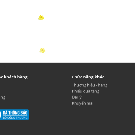
c khách hàng
Chức năng khác
Thương hiệu - hãng
Phiếu quà tặng
ang
Đại lý
Khuyến mãi