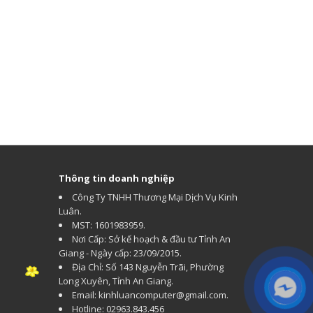
Thông tin doanh nghiệp
Công Ty TNHH Thương Mại Dịch Vụ Kinh
Luân.
MST: 1601983959.
Nơi Cấp: Sở kế hoạch & đầu tư Tỉnh An
Giang - Ngày cấp: 23/09/2015.
Địa Chỉ: Số 143 Nguyễn Trãi, Phường
Long Xuyên, Tỉnh An Giang.
Email: kinhluancomputer@gmail.com.
Hotline: 02963.843.456