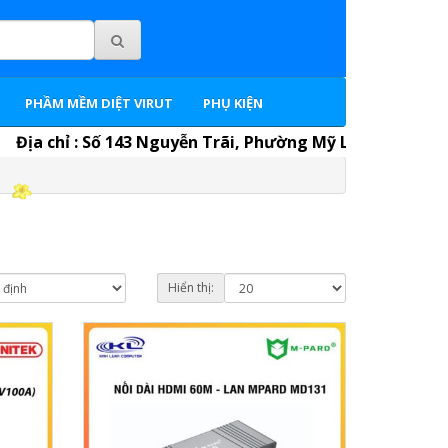
PHẦM MỀM DIỆT VIRUT
PHỤ KIỆN
Địa chỉ : Số 143 Nguyễn Trãi, Phường Mỹ Long, Thành phố 
Hiển thị: