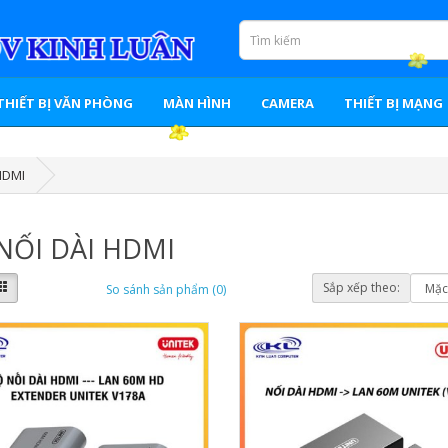
THIẾT BỊ VĂN PHÒNG
MÀN HÌNH
CAMERA
THIẾT BỊ MẠNG
HDMI
NỐI DÀI HDMI
Sắp xếp theo:
So sánh sản phẩm (0)