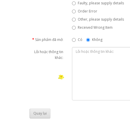
Faulty, please supply details
Order Error
Other, please supply details
Received Wrong Item
Sản phẩm đã mở:
Có
Không
Lỗi hoặc thông tin
khác:
Quay lại