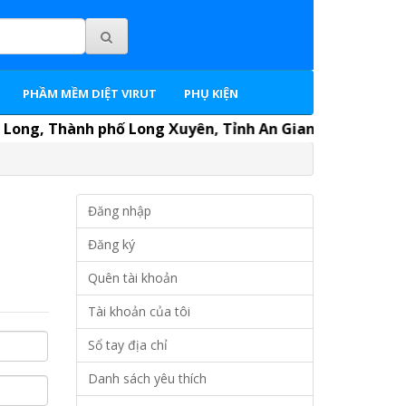
PHẦM MỀM DIỆT VIRUT
PHỤ KIỆN
ng, Thành phố Long Xuyên, Tỉnh An Giang. P.Kinh doanh: 
Đăng nhập
Đăng ký
Quên tài khoản
Tài khoản của tôi
Sổ tay địa chỉ
Danh sách yêu thích