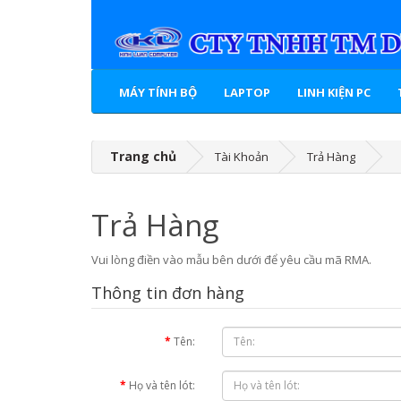
MÁY TÍNH BỘ
LAPTOP
LINH KIỆN PC
Trang chủ
Tài Khoản
Trả Hàng
Trả Hàng
Vui lòng điền vào mẫu bên dưới để yêu cầu mã RMA.
Thông tin đơn hàng
Tên:
Họ và tên lót: